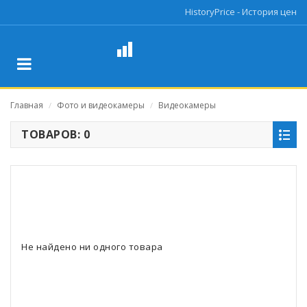
HistoryPrice - История цен
Главная
Фото и видеокамеры
Видеокамеры
/
/
ТОВАРОВ: 0
Не найдено ни одного товара