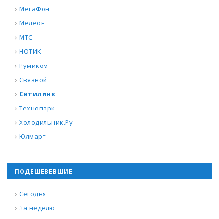
МегаФон
Мелеон
МТС
НОТИК
Румиком
Связной
Ситилинк
Технопарк
Холодильник.Ру
Юлмарт
ПОДЕШЕВЕВШИЕ
Сегодня
За неделю