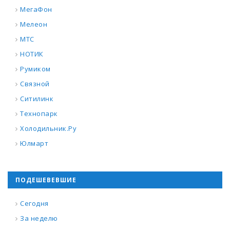
МегаФон
Мелеон
МТС
НОТИК
Румиком
Связной
Ситилинк
Технопарк
Холодильник.Ру
Юлмарт
ПОДЕШЕВЕВШИЕ
Сегодня
За неделю