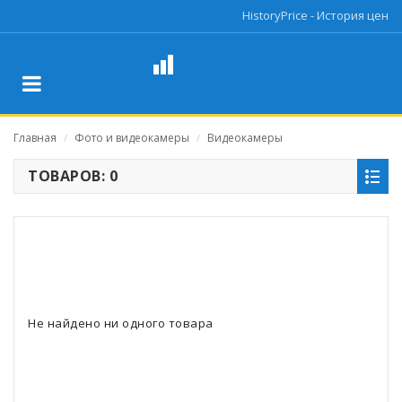
HistoryPrice - История цен
Главная
Фото и видеокамеры
Видеокамеры
/
/
ТОВАРОВ: 0
Не найдено ни одного товара