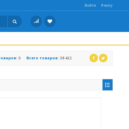
Войти
Я могу
товаров:
0
Всего товаров:
38 422