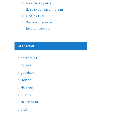
Чехлы и сумки
Штативы, крепления
Объективы
Фотоаппараты
Видеокамеры
МАГАЗИНЫ
carcam.ru
Cstore
goods.ru
Honor
Huawei
macov
NORD24.RU
oldi