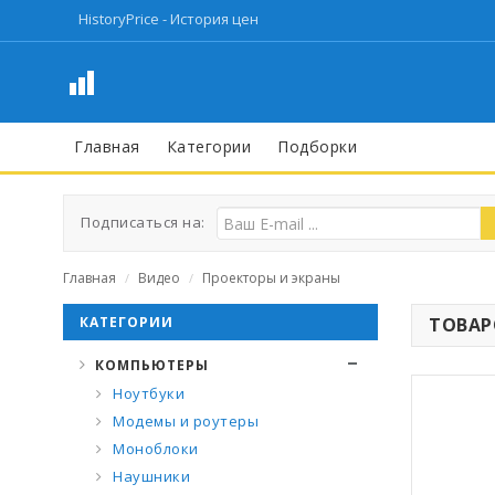
HistoryPrice - История цен
Главная
Категории
Подборки
Подписаться на:
Главная
Видео
Проекторы и экраны
/
/
КАТЕГОРИИ
ТОВАРО
КОМПЬЮТЕРЫ
Ноутбуки
Модемы и роутеры
Моноблоки
Наушники