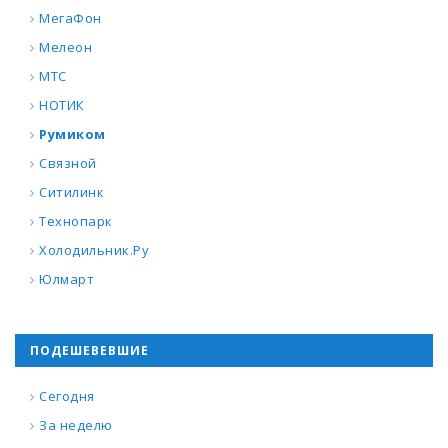
МегаФон
Мелеон
МТС
НОТИК
Румиком
Связной
Ситилинк
Технопарк
Холодильник.Ру
Юлмарт
ПОДЕШЕВЕВШИЕ
Сегодня
За неделю