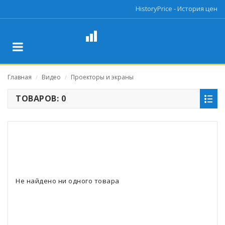
HistoryPrice - История цен
Главная
Видео
Проекторы и экраны
/
/
ТОВАРОВ: 0
Не найдено ни одного товара