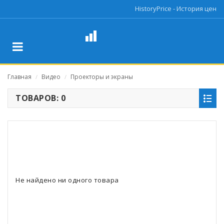
HistoryPrice - История цен
Главная
Видео
Проекторы и экраны
/
/
ТОВАРОВ: 0
Не найдено ни одного товара