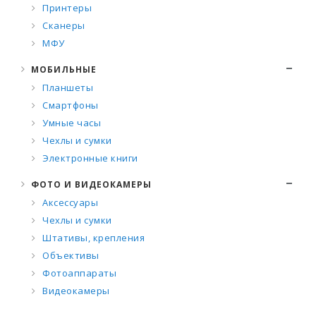
Принтеры
Сканеры
МФУ
МОБИЛЬНЫЕ
Планшеты
Смартфоны
Умные часы
Чехлы и сумки
Электронные книги
ФОТО И ВИДЕОКАМЕРЫ
Аксессуары
Чехлы и сумки
Штативы, крепления
Объективы
Фотоаппараты
Видеокамеры