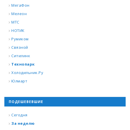
МегаФон
Мелеон
МТС
НОТИК
Румиком
Связной
Ситилинк
Технопарк
Холодильник.Ру
Юлмарт
ПОДЕШЕВЕВШИЕ
Сегодня
За неделю