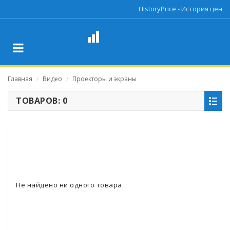
HistoryPrice - История цен
Главная
Видео
Проекторы и экраны
/
/
ТОВАРОВ: 0
Не найдено ни одного товара