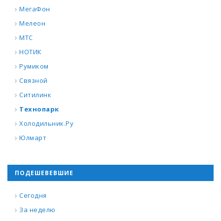
МегаФон
Мелеон
МТС
НОТИК
Румиком
Связной
Ситилинк
Технопарк
Холодильник.Ру
Юлмарт
ПОДЕШЕВЕВШИЕ
Сегодня
За неделю