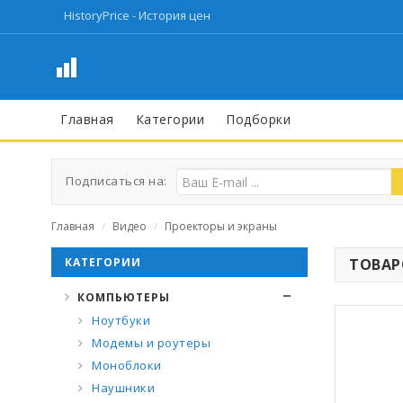
HistoryPrice - История цен
Главная
Категории
Подборки
Подписаться на:
Главная
Видео
Проекторы и экраны
/
/
КАТЕГОРИИ
ТОВАРО
КОМПЬЮТЕРЫ
Ноутбуки
Модемы и роутеры
Моноблоки
Наушники