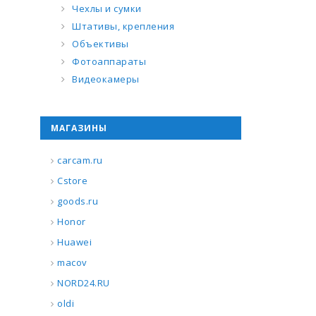
Чехлы и сумки
Штативы, крепления
Объективы
Фотоаппараты
Видеокамеры
МАГАЗИНЫ
carcam.ru
Cstore
goods.ru
Honor
Huawei
macov
NORD24.RU
oldi