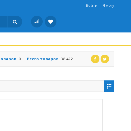
Войти
Я могу
товаров:
0
Всего товаров:
38 422