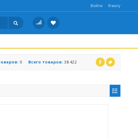
Войти
Я могу
товаров:
0
Всего товаров:
38 422