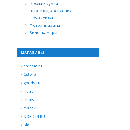
Чехлы и сумки
Штативы, крепления
Объективы
Фотоаппараты
Видеокамеры
МАГАЗИНЫ
carcam.ru
Cstore
goods.ru
Honor
Huawei
macov
NORD24.RU
oldi