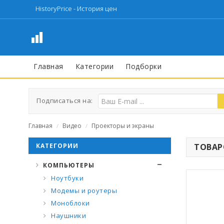
HistoryPrice - История цен
Главная
Категории
Подборки
Подписаться на:
Главная
Видео
Проекторы и экраны
/
/
КАТЕГОРИИ
ТОВАРО
КОМПЬЮТЕРЫ
Ноутбуки
Модемы и роутеры
Моноблоки
Наушники