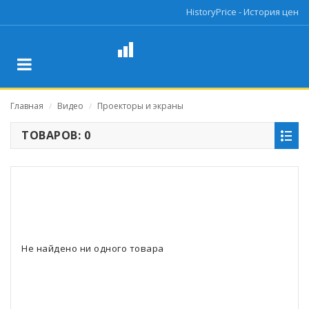
HistoryPrice - История цен
Главная
Видео
Проекторы и экраны
/
/
ТОВАРОВ: 0
Не найдено ни одного товара