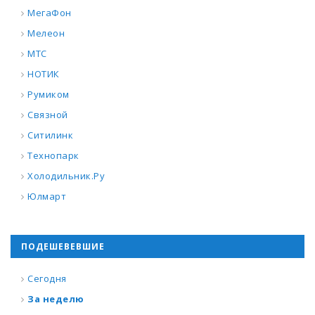
МегаФон
Мелеон
МТС
НОТИК
Румиком
Связной
Ситилинк
Технопарк
Холодильник.Ру
Юлмарт
ПОДЕШЕВЕВШИЕ
Сегодня
За неделю