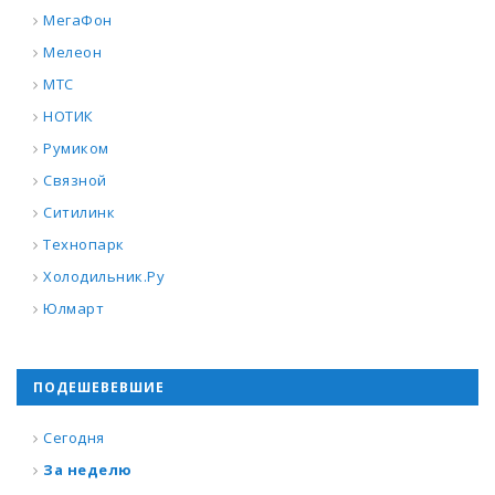
МегаФон
Мелеон
МТС
НОТИК
Румиком
Связной
Ситилинк
Технопарк
Холодильник.Ру
Юлмарт
ПОДЕШЕВЕВШИЕ
Сегодня
За неделю