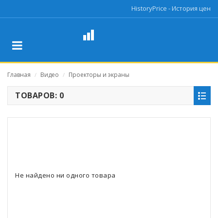
HistoryPrice - История цен
Главная
Видео
Проекторы и экраны
/
/
ТОВАРОВ: 0
Не найдено ни одного товара