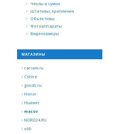
Чехлы и сумки
Штативы, крепления
Объективы
Фотоаппараты
Видеокамеры
МАГАЗИНЫ
carcam.ru
Cstore
goods.ru
Honor
Huawei
macov
NORD24.RU
oldi