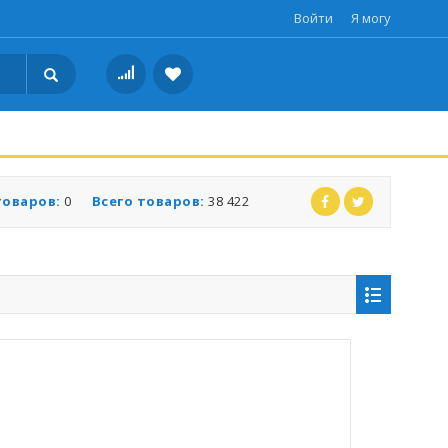
Войти
Я могу
товаров:
0
Всего товаров:
38 422