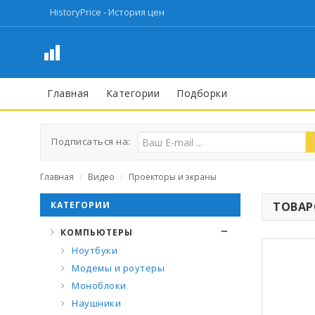
HistoryPrice - История цен
Главная
Категории
Подборки
Подписаться на:
Главная
Видео
Проекторы и экраны
/
/
КАТЕГОРИИ
ТОВАРО
КОМПЬЮТЕРЫ
Ноутбуки
Модемы и роутеры
Моноблоки
Наушники