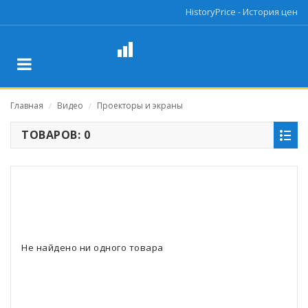
HistoryPrice - История цен
Главная
Видео
Проекторы и экраны
/
/
ТОВАРОВ: 0
Не найдено ни одного товара