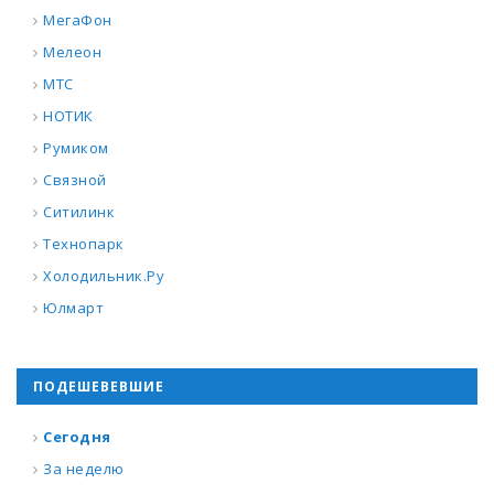
МегаФон
Мелеон
МТС
НОТИК
Румиком
Связной
Ситилинк
Технопарк
Холодильник.Ру
Юлмарт
ПОДЕШЕВЕВШИЕ
Сегодня
За неделю