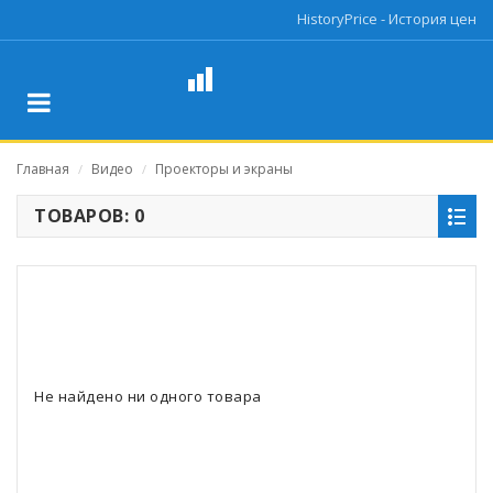
HistoryPrice - История цен
Главная
Видео
Проекторы и экраны
/
/
ТОВАРОВ: 0
Не найдено ни одного товара