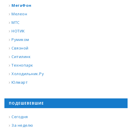
МегаФон
Мелеон
МТС
НОТИК
Румиком
Связной
Ситилинк
Технопарк
Холодильник.Ру
Юлмарт
ПОДЕШЕВЕВШИЕ
Сегодня
За неделю