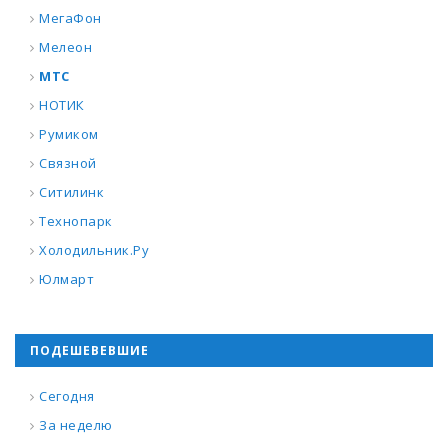
МегаФон
Мелеон
МТС
НОТИК
Румиком
Связной
Ситилинк
Технопарк
Холодильник.Ру
Юлмарт
ПОДЕШЕВЕВШИЕ
Сегодня
За неделю