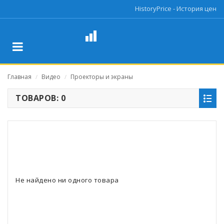
HistoryPrice - История цен
Главная
Видео
Проекторы и экраны
/
/
ТОВАРОВ: 0
Не найдено ни одного товара