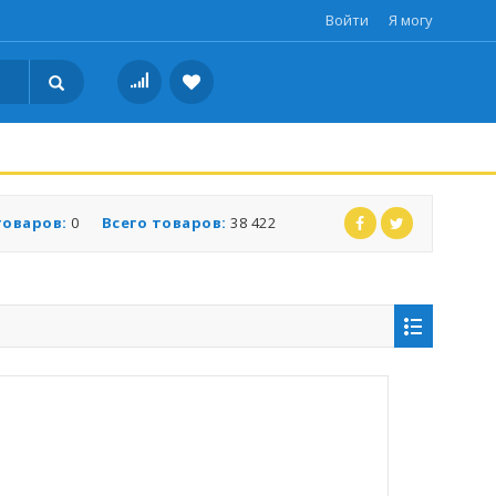
Войти
Я могу
товаров:
0
Всего товаров:
38 422