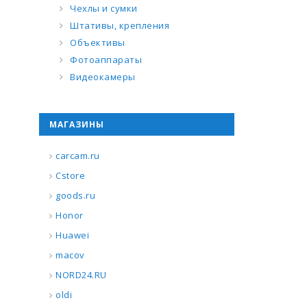
Чехлы и сумки
Штативы, крепления
Объективы
Фотоаппараты
Видеокамеры
МАГАЗИНЫ
carcam.ru
Cstore
goods.ru
Honor
Huawei
macov
NORD24.RU
oldi