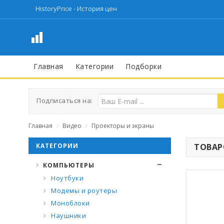
HistoryPrice - История цен
Главная
Категории
Подборки
Подписаться на:
Главная
Видео
Проекторы и экраны
/
/
КАТЕГОРИИ
ТОВАРО
КОМПЬЮТЕРЫ
Ноутбуки
Модемы и роутеры
Моноблоки
Наушники