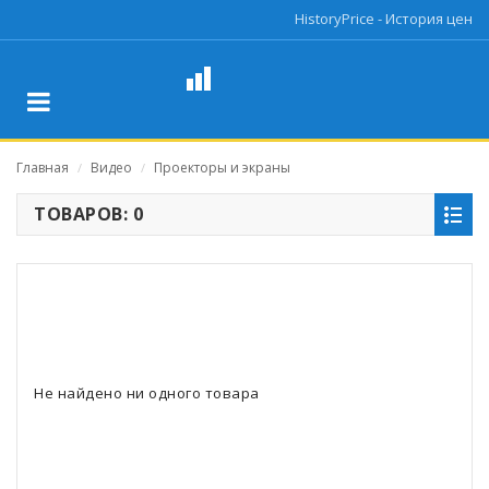
HistoryPrice - История цен
Главная
Видео
Проекторы и экраны
/
/
ТОВАРОВ: 0
Не найдено ни одного товара