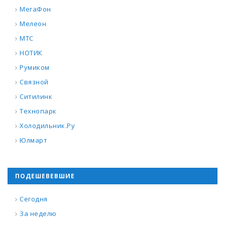
МегаФон
Мелеон
МТС
НОТИК
Румиком
Связной
Ситилинк
Технопарк
Холодильник.Ру
Юлмарт
ПОДЕШЕВЕВШИЕ
Сегодня
За неделю