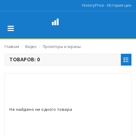
HistoryPrice - История цен
Главная
Видео
Проекторы и экраны
/
/
ТОВАРОВ: 0
Не найдено ни одного товара