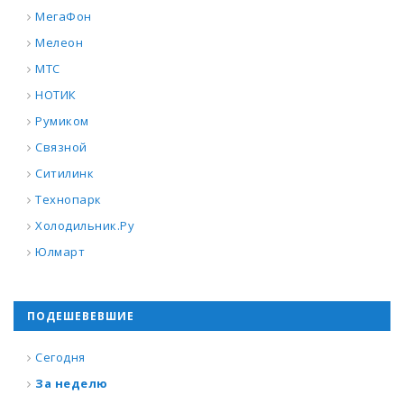
МегаФон
Мелеон
МТС
НОТИК
Румиком
Связной
Ситилинк
Технопарк
Холодильник.Ру
Юлмарт
ПОДЕШЕВЕВШИЕ
Сегодня
За неделю