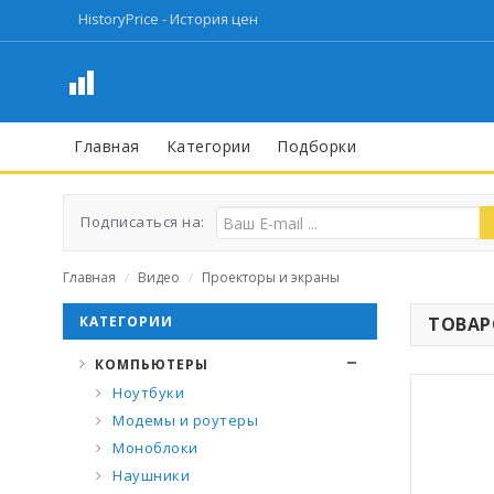
HistoryPrice - История цен
Главная
Категории
Подборки
Подписаться на:
Главная
Видео
Проекторы и экраны
/
/
КАТЕГОРИИ
ТОВАРО
КОМПЬЮТЕРЫ
Ноутбуки
Модемы и роутеры
Моноблоки
Наушники