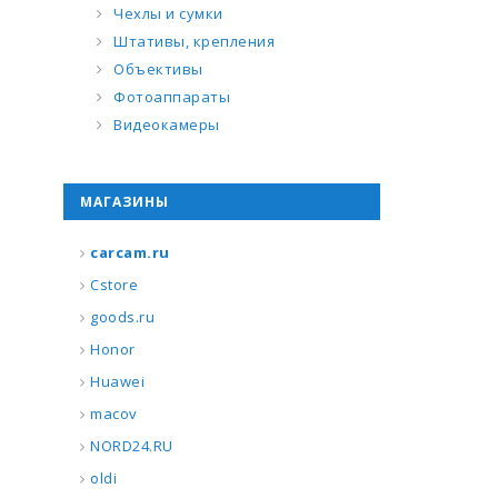
Чехлы и сумки
Штативы, крепления
Объективы
Фотоаппараты
Видеокамеры
МАГАЗИНЫ
carcam.ru
Cstore
goods.ru
Honor
Huawei
macov
NORD24.RU
oldi