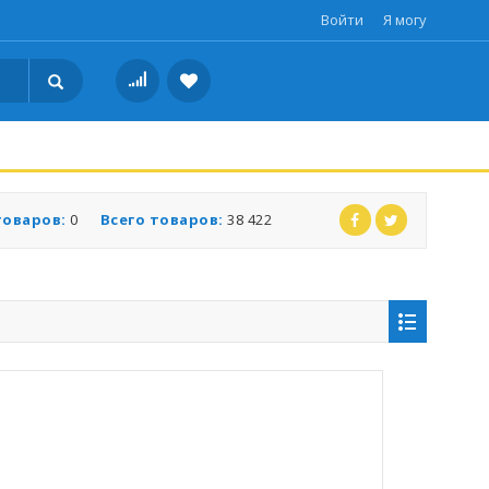
Войти
Я могу
товаров:
0
Всего товаров:
38 422