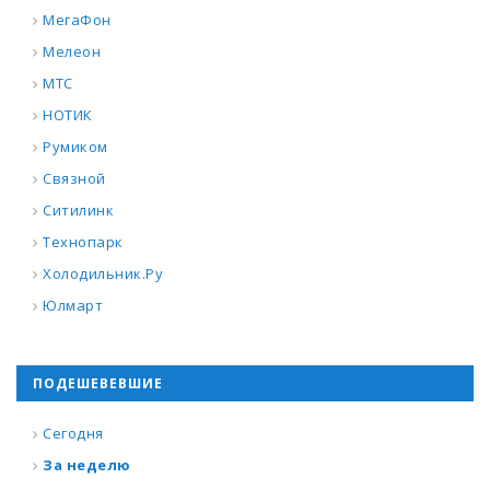
МегаФон
Мелеон
МТС
НОТИК
Румиком
Связной
Ситилинк
Технопарк
Холодильник.Ру
Юлмарт
ПОДЕШЕВЕВШИЕ
Сегодня
За неделю