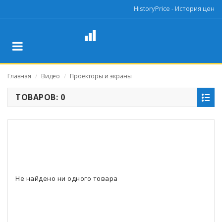
HistoryPrice - История цен
Главная
Видео
Проекторы и экраны
/
/
ТОВАРОВ: 0
Не найдено ни одного товара