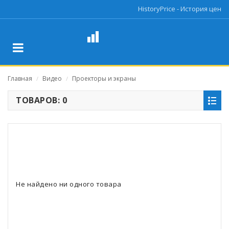
HistoryPrice - История цен
Главная
Видео
Проекторы и экраны
/
/
ТОВАРОВ: 0
Не найдено ни одного товара