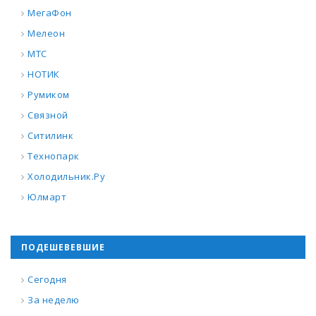
МегаФон
Мелеон
МТС
НОТИК
Румиком
Связной
Ситилинк
Технопарк
Холодильник.Ру
Юлмарт
ПОДЕШЕВЕВШИЕ
Сегодня
За неделю