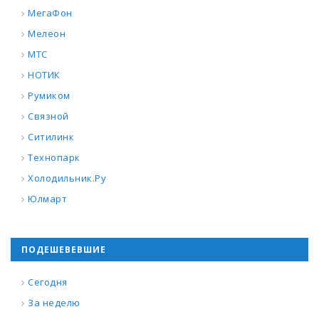
МегаФон
Мелеон
МТС
НОТИК
Румиком
Связной
Ситилинк
Технопарк
Холодильник.Ру
Юлмарт
ПОДЕШЕВЕВШИЕ
Сегодня
За неделю