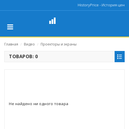
HistoryPrice - История цен
Главная
Видео
Проекторы и экраны
/
/
ТОВАРОВ: 0
Не найдено ни одного товара