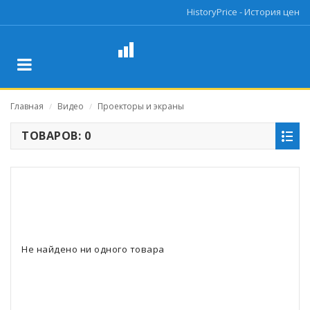
HistoryPrice - История цен
Главная
Видео
Проекторы и экраны
/
/
ТОВАРОВ: 0
Не найдено ни одного товара