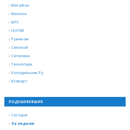
МегаФон
Мелеон
МТС
НОТИК
Румиком
Связной
Ситилинк
Технопарк
Холодильник.Ру
Юлмарт
ПОДЕШЕВЕВШИЕ
Сегодня
За неделю