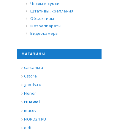
Чехлы и сумки
Штативы, крепления
Объективы
Фотоаппараты
Видеокамеры
МАГАЗИНЫ
carcam.ru
Cstore
goods.ru
Honor
Huawei
macov
NORD24.RU
oldi