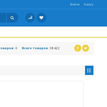
Войти
Я могу
товаров:
0
Всего товаров:
38 422