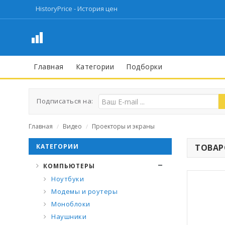
HistoryPrice - История цен
Главная
Категории
Подборки
Подписаться на:
Главная
Видео
Проекторы и экраны
/
/
КАТЕГОРИИ
ТОВАРО
КОМПЬЮТЕРЫ
Ноутбуки
Модемы и роутеры
Моноблоки
Наушники