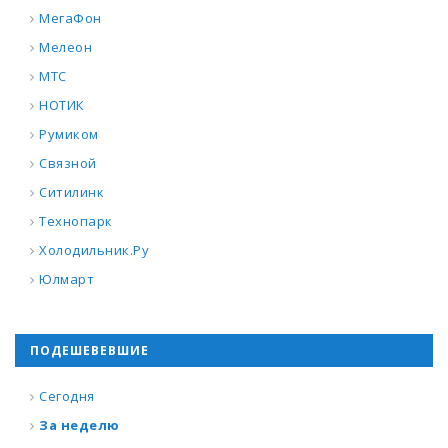
МегаФон
Мелеон
МТС
НОТИК
Румиком
Связной
Ситилинк
Технопарк
Холодильник.Ру
Юлмарт
ПОДЕШЕВЕВШИЕ
Сегодня
За неделю