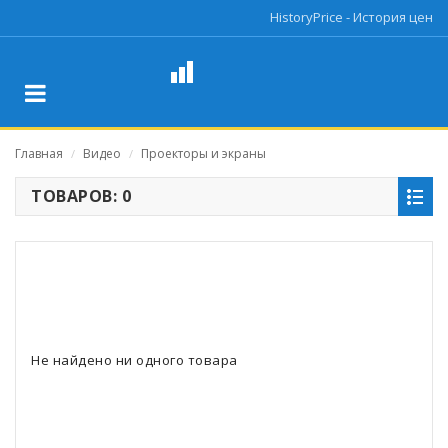
HistoryPrice - История цен
Главная
Видео
Проекторы и экраны
/
/
ТОВАРОВ: 0
Не найдено ни одного товара