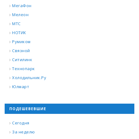
МегаФон
Мелеон
МТС
НОТИК
Румиком
Связной
Ситилинк
Технопарк
Холодильник.Ру
Юлмарт
ПОДЕШЕВЕВШИЕ
Сегодня
За неделю