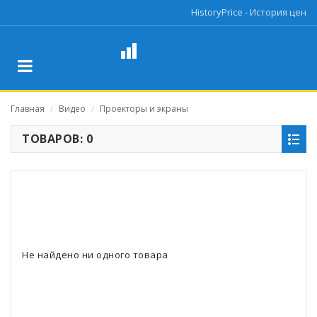
HistoryPrice - История цен
Главная
Видео
Проекторы и экраны
/
/
ТОВАРОВ: 0
Не найдено ни одного товара