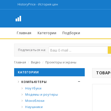
HistoryPrice - История цен
Главная
Категории
Подборки
Подписаться на:
Главная
Видео
Проекторы и экраны
/
/
КАТЕГОРИИ
ТОВАРО
КОМПЬЮТЕРЫ
Ноутбуки
Модемы и роутеры
Моноблоки
Наушники