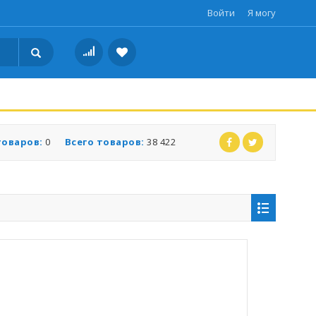
Войти
Я могу
товаров:
0
Всего товаров:
38 422