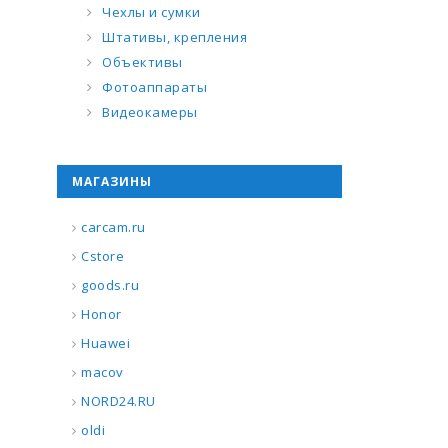
Чехлы и сумки
Штативы, крепления
Объективы
Фотоаппараты
Видеокамеры
МАГАЗИНЫ
carcam.ru
Cstore
goods.ru
Honor
Huawei
macov
NORD24.RU
oldi