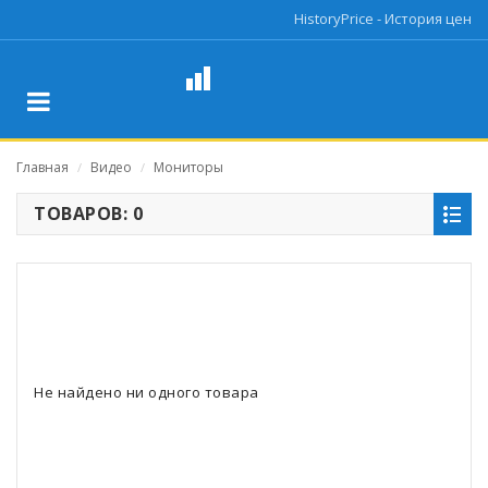
HistoryPrice - История цен
Главная
Видео
Мониторы
/
/
ТОВАРОВ: 0
Не найдено ни одного товара