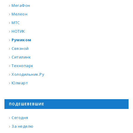
МегаФон
Мелеон
МТС
НОТИК
Румиком
Связной
Ситилинк
Технопарк
Холодильник.Ру
Юлмарт
ПОДЕШЕВЕВШИЕ
Сегодня
За неделю