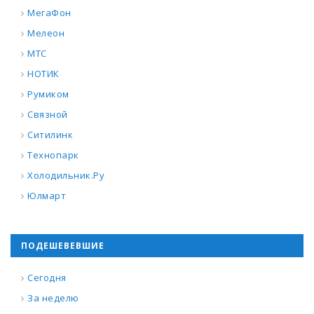
МегаФон
Мелеон
МТС
НОТИК
Румиком
Связной
Ситилинк
Технопарк
Холодильник.Ру
Юлмарт
ПОДЕШЕВЕВШИЕ
Сегодня
За неделю