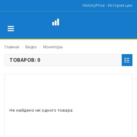
HistoryPrice - История цен
Главная
Видео
Мониторы
/
/
ТОВАРОВ: 0
Не найдено ни одного товара