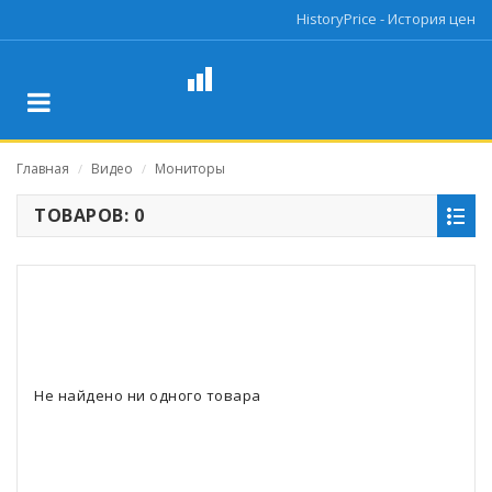
HistoryPrice - История цен
Главная
Видео
Мониторы
/
/
ТОВАРОВ: 0
Не найдено ни одного товара