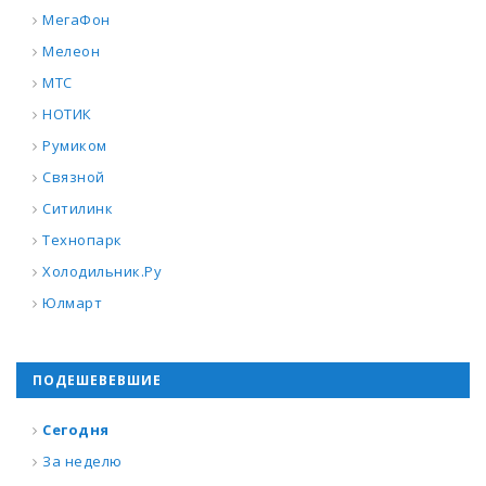
МегаФон
Мелеон
МТС
НОТИК
Румиком
Связной
Ситилинк
Технопарк
Холодильник.Ру
Юлмарт
ПОДЕШЕВЕВШИЕ
Сегодня
За неделю