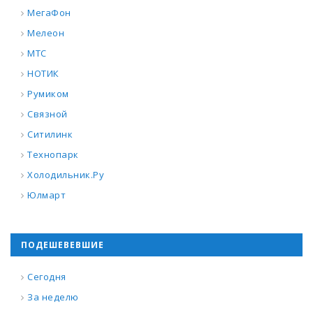
МегаФон
Мелеон
МТС
НОТИК
Румиком
Связной
Ситилинк
Технопарк
Холодильник.Ру
Юлмарт
ПОДЕШЕВЕВШИЕ
Сегодня
За неделю