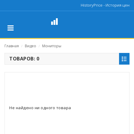
HistoryPrice - История цен
Главная
Видео
Мониторы
/
/
ТОВАРОВ: 0
Не найдено ни одного товара