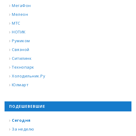
МегаФон
Мелеон
МТС
НОТИК
Румиком
Связной
Ситилинк
Технопарк
Холодильник.Ру
Юлмарт
ПОДЕШЕВЕВШИЕ
Сегодня
За неделю