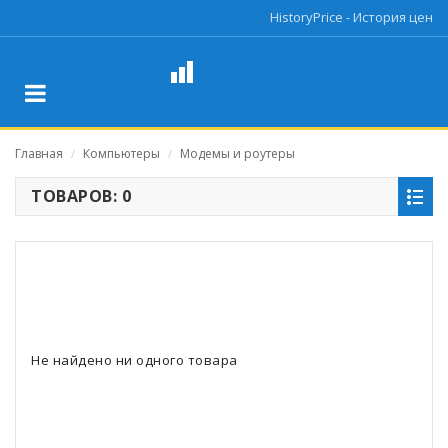
HistoryPrice - История цен
Главная
Компьютеры
Модемы и роутеры
/
/
ТОВАРОВ: 0
Не найдено ни одного товара