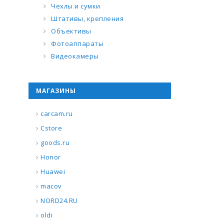
Чехлы и сумки
Штативы, крепления
Объективы
Фотоаппараты
Видеокамеры
МАГАЗИНЫ
carcam.ru
Cstore
goods.ru
Honor
Huawei
macov
NORD24.RU
oldi