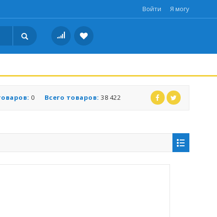
Войти
Я могу
товаров:
0
Всего товаров:
38 422