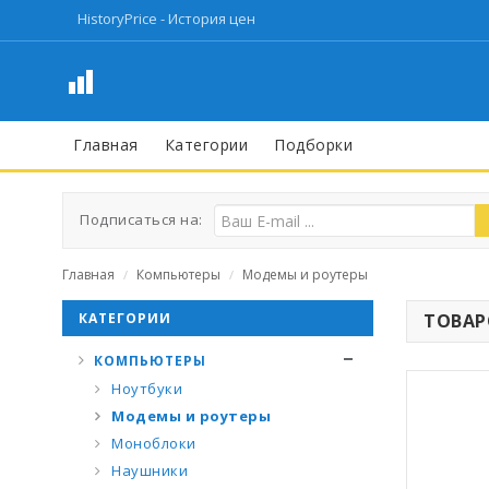
HistoryPrice - История цен
Главная
Категории
Подборки
Подписаться на:
Главная
Компьютеры
Модемы и роутеры
/
/
КАТЕГОРИИ
ТОВАРО
КОМПЬЮТЕРЫ
Ноутбуки
Модемы и роутеры
Моноблоки
Наушники