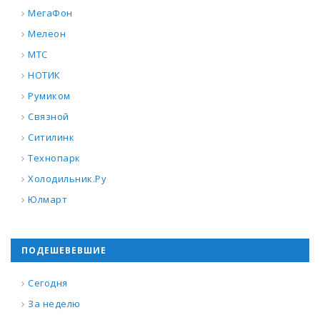
МегаФон
Мелеон
МТС
НОТИК
Румиком
Связной
Ситилинк
Технопарк
Холодильник.Ру
Юлмарт
ПОДЕШЕВЕВШИЕ
Сегодня
За неделю