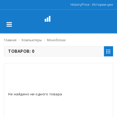
HistoryPrice - История цен
Главная
Компьютеры
Моноблоки
/
/
ТОВАРОВ: 0
Не найдено ни одного товара