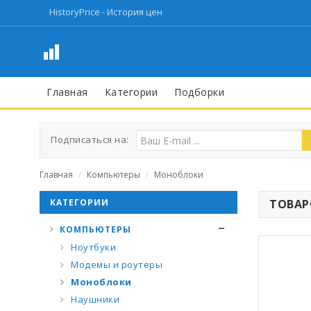
HistoryPrice - История цен
Главная
Категории
Подборки
Подписаться на:
Главная
Компьютеры
Моноблоки
/
/
КАТЕГОРИИ
ТОВАРО
КОМПЬЮТЕРЫ
Ноутбуки
Модемы и роутеры
Моноблоки
Наушники