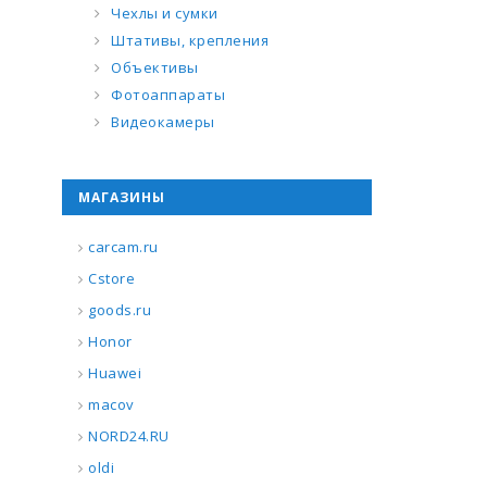
Чехлы и сумки
Штативы, крепления
Объективы
Фотоаппараты
Видеокамеры
МАГАЗИНЫ
carcam.ru
Cstore
goods.ru
Honor
Huawei
macov
NORD24.RU
oldi