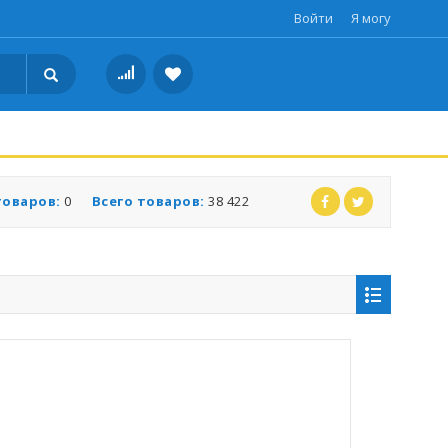
Войти
Я могу
товаров:
0
Всего товаров:
38 422