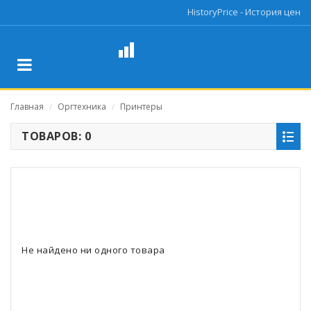
HistoryPrice - История цен
Главная
Оргтехника
Принтеры
/
/
ТОВАРОВ: 0
Не найдено ни одного товара