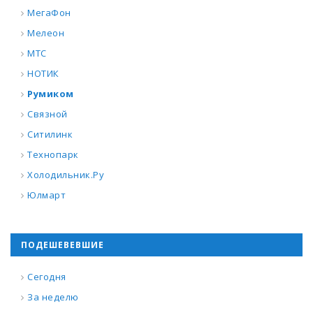
МегаФон
Мелеон
МТС
НОТИК
Румиком
Связной
Ситилинк
Технопарк
Холодильник.Ру
Юлмарт
ПОДЕШЕВЕВШИЕ
Сегодня
За неделю