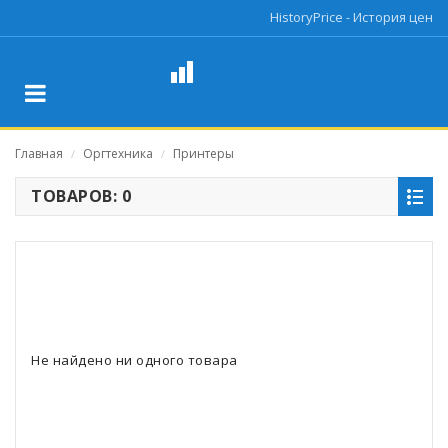
HistoryPrice - История цен
Главная
Оргтехника
Принтеры
/
/
ТОВАРОВ: 0
Не найдено ни одного товара