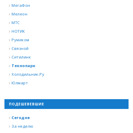
МегаФон
Мелеон
МТС
НОТИК
Румиком
Связной
Ситилинк
Технопарк
Холодильник.Ру
Юлмарт
ПОДЕШЕВЕВШИЕ
Сегодня
За неделю