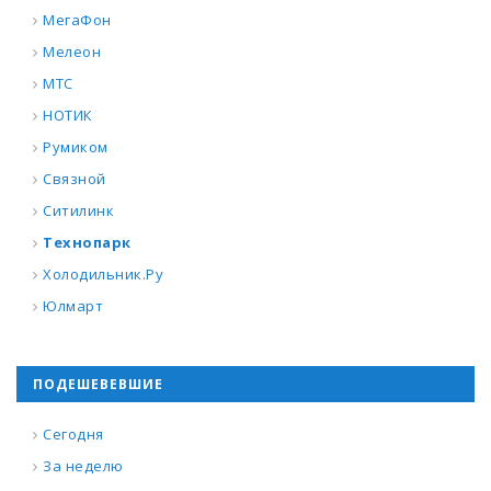
МегаФон
Мелеон
МТС
НОТИК
Румиком
Связной
Ситилинк
Технопарк
Холодильник.Ру
Юлмарт
ПОДЕШЕВЕВШИЕ
Сегодня
За неделю