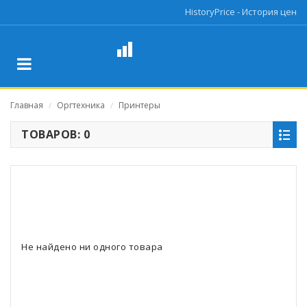
HistoryPrice - История цен
Главная
Оргтехника
Принтеры
/
/
ТОВАРОВ: 0
Не найдено ни одного товара