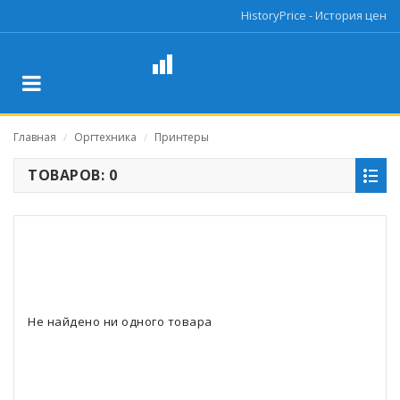
HistoryPrice - История цен
Главная
Оргтехника
Принтеры
/
/
ТОВАРОВ: 0
Не найдено ни одного товара