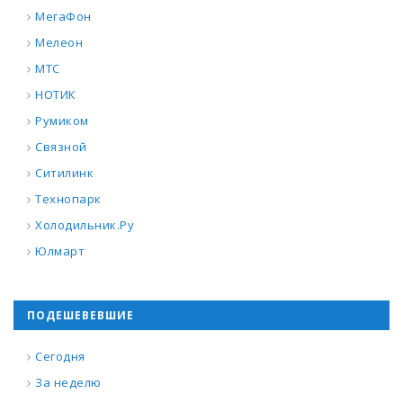
МегаФон
Мелеон
МТС
НОТИК
Румиком
Связной
Ситилинк
Технопарк
Холодильник.Ру
Юлмарт
ПОДЕШЕВЕВШИЕ
Сегодня
За неделю