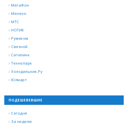
МегаФон
Мелеон
МТС
НОТИК
Румиком
Связной
Ситилинк
Технопарк
Холодильник.Ру
Юлмарт
ПОДЕШЕВЕВШИЕ
Сегодня
За неделю