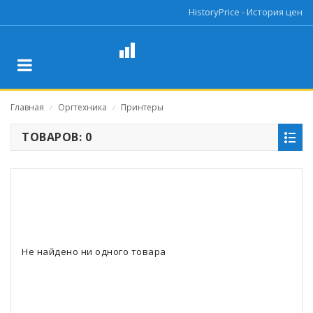
HistoryPrice - История цен
Главная
Оргтехника
Принтеры
/
/
ТОВАРОВ: 0
Не найдено ни одного товара