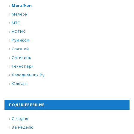
МегаФон
Мелеон
МТС
НОТИК
Румиком
Связной
Ситилинк
Технопарк
Холодильник.Ру
Юлмарт
ПОДЕШЕВЕВШИЕ
Сегодня
За неделю