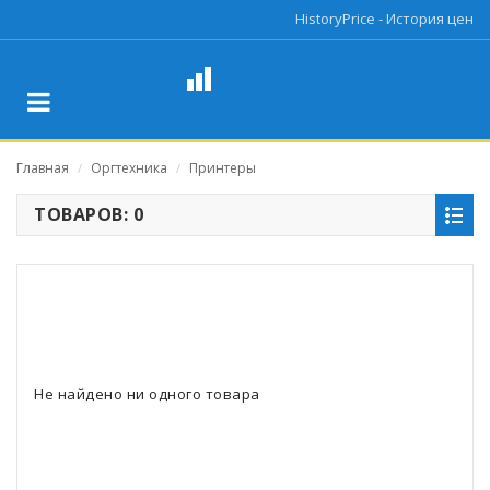
HistoryPrice - История цен
Главная
Оргтехника
Принтеры
/
/
ТОВАРОВ: 0
Не найдено ни одного товара