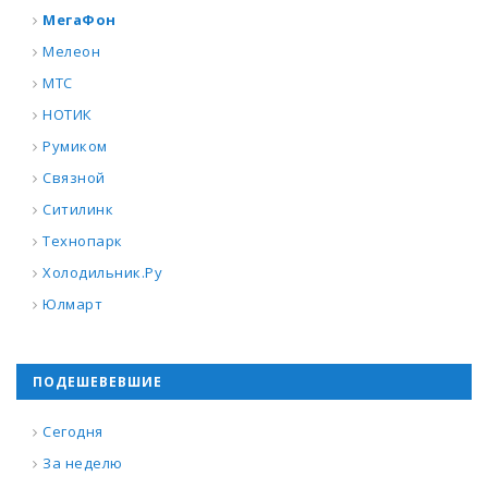
МегаФон
Мелеон
МТС
НОТИК
Румиком
Связной
Ситилинк
Технопарк
Холодильник.Ру
Юлмарт
ПОДЕШЕВЕВШИЕ
Сегодня
За неделю