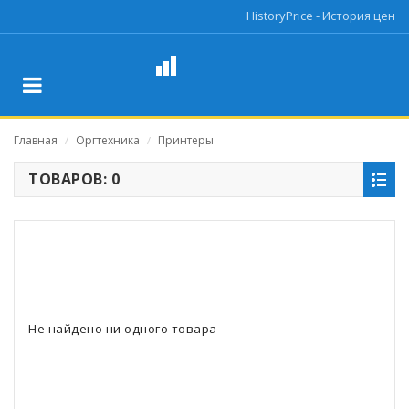
HistoryPrice - История цен
Главная
Оргтехника
Принтеры
/
/
ТОВАРОВ: 0
Не найдено ни одного товара