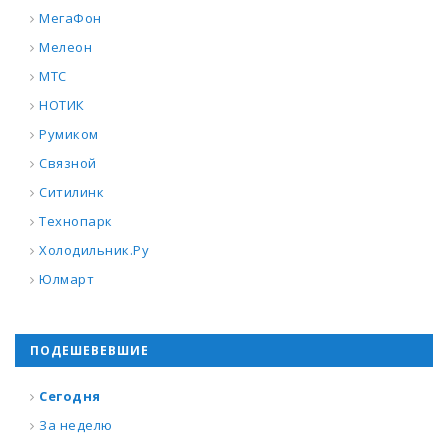
МегаФон
Мелеон
МТС
НОТИК
Румиком
Связной
Ситилинк
Технопарк
Холодильник.Ру
Юлмарт
ПОДЕШЕВЕВШИЕ
Сегодня
За неделю