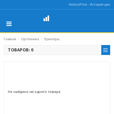
HistoryPrice - История цен
Главная
Оргтехника
Принтеры
/
/
ТОВАРОВ: 0
Не найдено ни одного товара