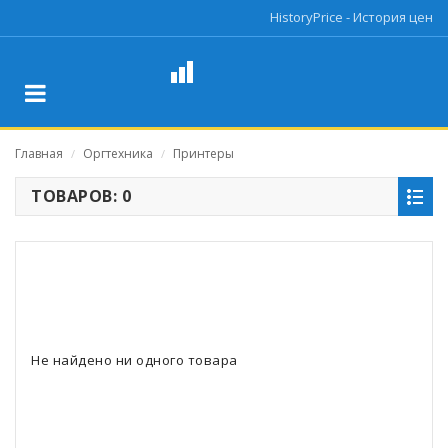
HistoryPrice - История цен
Главная
Оргтехника
Принтеры
/
/
ТОВАРОВ: 0
Не найдено ни одного товара