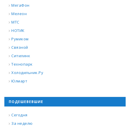
МегаФон
Мелеон
МТС
НОТИК
Румиком
Связной
Ситилинк
Технопарк
Холодильник.Ру
Юлмарт
ПОДЕШЕВЕВШИЕ
Сегодня
За неделю