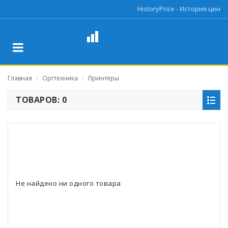
HistoryPrice - История цен
Главная
Оргтехника
Принтеры
/
/
ТОВАРОВ: 0
Не найдено ни одного товара