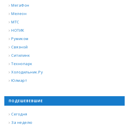
МегаФон
Мелеон
МТС
НОТИК
Румиком
Связной
Ситилинк
Технопарк
Холодильник.Ру
Юлмарт
ПОДЕШЕВЕВШИЕ
Сегодня
За неделю