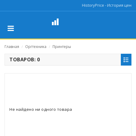
HistoryPrice - История цен
Главная
Оргтехника
Принтеры
/
/
ТОВАРОВ: 0
Не найдено ни одного товара