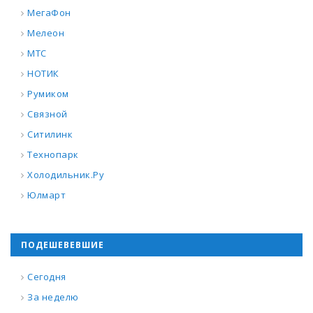
МегаФон
Мелеон
МТС
НОТИК
Румиком
Связной
Ситилинк
Технопарк
Холодильник.Ру
Юлмарт
ПОДЕШЕВЕВШИЕ
Сегодня
За неделю