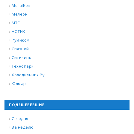
МегаФон
Мелеон
МТС
НОТИК
Румиком
Связной
Ситилинк
Технопарк
Холодильник.Ру
Юлмарт
ПОДЕШЕВЕВШИЕ
Сегодня
За неделю