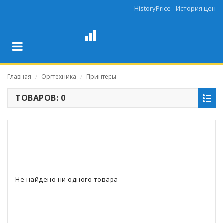
HistoryPrice - История цен
Главная
Оргтехника
Принтеры
/
/
ТОВАРОВ: 0
Не найдено ни одного товара