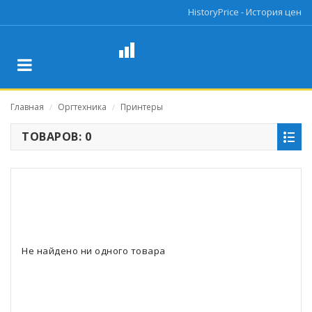
HistoryPrice - История цен
Главная
Оргтехника
Принтеры
/
/
ТОВАРОВ: 0
Не найдено ни одного товара