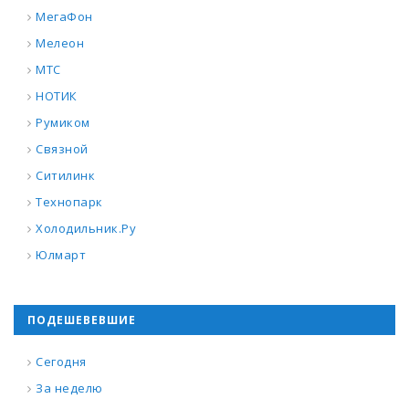
МегаФон
Мелеон
МТС
НОТИК
Румиком
Связной
Ситилинк
Технопарк
Холодильник.Ру
Юлмарт
ПОДЕШЕВЕВШИЕ
Сегодня
За неделю