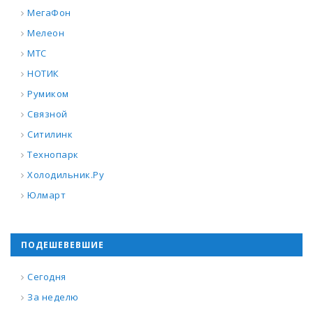
МегаФон
Мелеон
МТС
НОТИК
Румиком
Связной
Ситилинк
Технопарк
Холодильник.Ру
Юлмарт
ПОДЕШЕВЕВШИЕ
Сегодня
За неделю