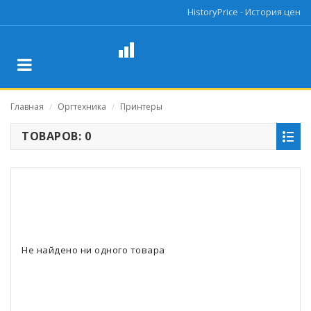
HistoryPrice - История цен
Главная
Оргтехника
Принтеры
/
/
ТОВАРОВ: 0
Не найдено ни одного товара