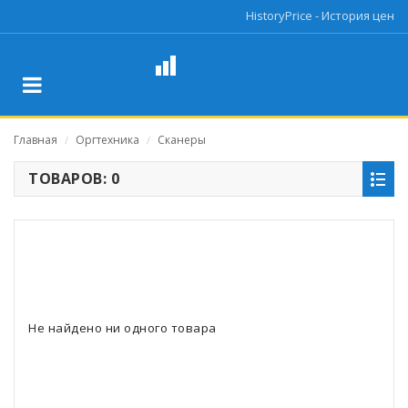
HistoryPrice - История цен
Главная
Оргтехника
Сканеры
/
/
ТОВАРОВ: 0
Не найдено ни одного товара