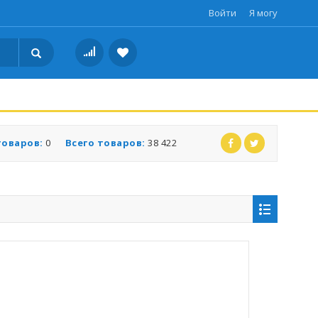
Войти
Я могу
товаров:
0
Всего товаров:
38 422