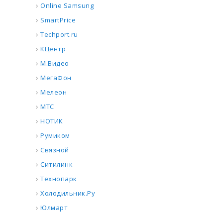
Online Samsung
SmartPrice
Techport.ru
КЦентр
М.Видео
МегаФон
Мелеон
МТС
НОТИК
Румиком
Связной
Ситилинк
Технопарк
Холодильник.Ру
Юлмарт