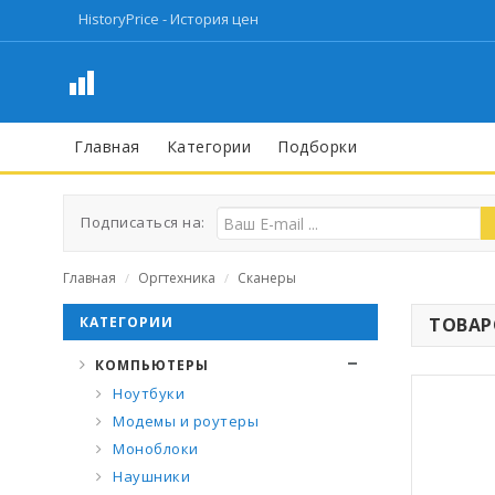
HistoryPrice - История цен
Главная
Категории
Подборки
Подписаться на:
Главная
Оргтехника
Сканеры
/
/
КАТЕГОРИИ
ТОВАРО
КОМПЬЮТЕРЫ
Ноутбуки
Модемы и роутеры
Моноблоки
Наушники